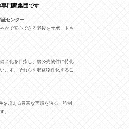
の専門家集団です
保証センター
やかで安心できる老後をサポートさ
健全化を目指し、競公売物件に特化
います。それらを収益物件化するこ
00件を超える豊富な実績を誇る、強制
す。