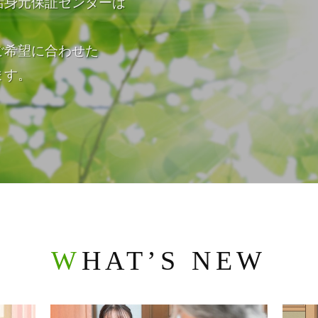
活身元保証センターは
ご希望に合わせた
ます。
WHAT’S NEW