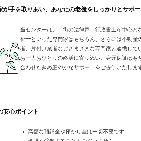
家が手を取りあい、あなたの老後をしっかりとサポー
当センターは、「街の法律家」行政書士が中心と
祉士といった専門家はもちろん、さらには不動産
者、片付け業者などさまざまな専門家と連携して
お一人おひとりの終活に寄り添い、身元保証はも
合わせたきめ細やかなサポートをご提供いたしま
の安心ポイント
高額な預託金や預かり金は一切不要です。