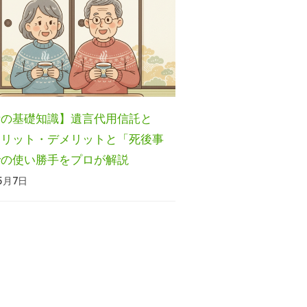
活の基礎知識】遺言代用信託と
メリット・デメリットと「死後事
での使い勝手をプロが解説
年5月7日