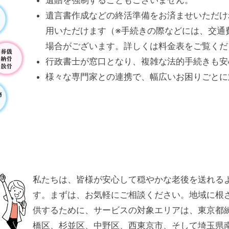
遺贈を強制することもございません。
遺言書作成などの終活準備をお済ませいただけ
用いただけます（※手続きの際などには、交通
場合がございます。詳しくは料金表をご覧くだ
行政書士が窓口となり、複雑な法的手続きも安
様々な専門家との連携で、幅広いお困りごとに
私たちは、皆様が安心して穏やかな老後を送れる
す。まずは、お気軽にご相談ください。地域に根
供するために、サービスの対象エリアは、東京都
橋区、杉並区、中野区、西東京市、そして埼玉県