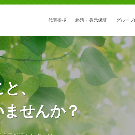
代表挨拶
終活・身元保証
グループ
こと、
いませんか？