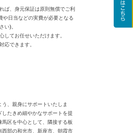
れば、身元保証は原則無償でご利
費や日当などの実費が必要となる
さい)。
心してお任せいただけます。
対応できます。
よう、親身にサポートいたしま
ざしたきめ細やかなサポートを提
練馬区を中心として、隣接する板
南西部の和光市、新座市、朝霞市