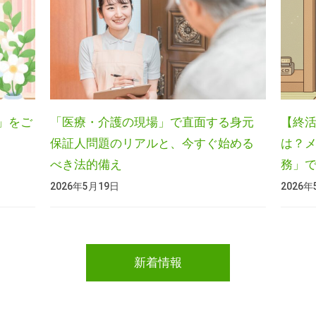
」をご
「医療・介護の現場」で直面する身元
【終
保証人問題のリアルと、今すぐ始める
は？
べき法的備え
務」
2026年5月19日
2026
新着情報