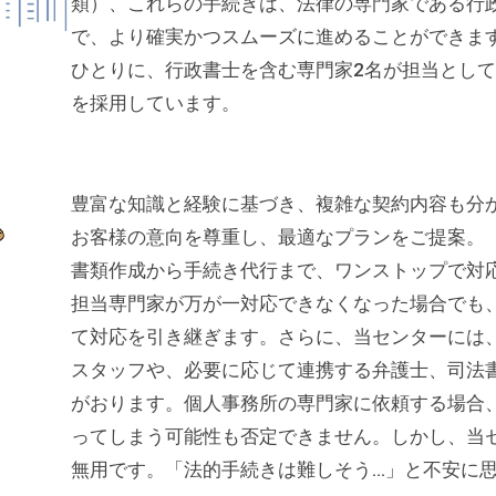
類）、これらの手続きは、法律の専門家である行
で、より確実かつスムーズに進めることができま
ひとりに、行政書士を含む専門家2名が担当とし
を採用しています。
豊富な知識と経験に基づき、複雑な契約内容も分
お客様の意向を尊重し、最適なプランをご提案。
書類作成から手続き代行まで、ワンストップで対
担当専門家が万が一対応できなくなった場合でも
て対応を引き継ぎます。さらに、当センターには
スタッフや、必要に応じて連携する弁護士、司法
がおります。個人事務所の専門家に依頼する場合
ってしまう可能性も否定できません。しかし、当
無用です。「法的手続きは難しそう…」と不安に