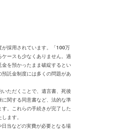
が採用されています。「100万
るケースも少なくありません。過
託金を預かったまま破綻するとい
の預託金制度には多くの問題があ
約いただくことで、遺言書、死後
療に関する同意書など、法的な準
ます。これらの手続きが完了した
たします。
や日当などの実費が必要となる場