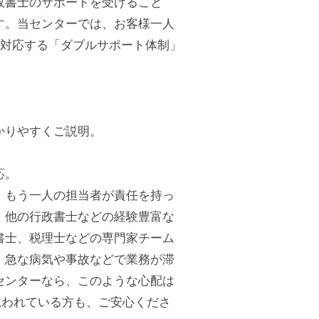
政書士のサポートを受けること
す。当センターでは、お客様一人
て対応する「ダブルサポート体制」
かりやすくご説明。
応。
、もう一人の担当者が責任を持っ
、他の行政書士などの経験豊富な
書士、税理士などの専門家チーム
、急な病気や事故などで業務が滞
センターなら、このような心配は
思われている方も、ご安心くださ