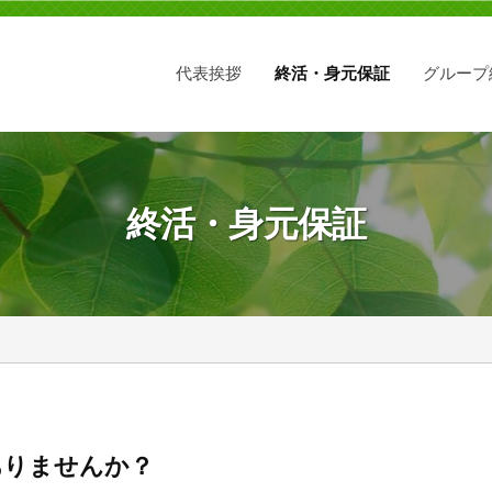
代表挨拶
終活・身元保証
グループ
終活・身元保証
ありませんか？