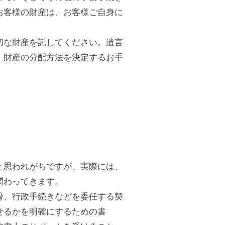
お客様の財産は、お客様ご自身に
切な財産を託してください。遺言
、財産の分配方法を決定するお手
と思われがちですが、実際には、
関わってきます。
骨、行政手続きなどを委任する契
せるかを明確にするための書