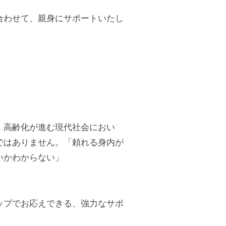
合わせて、親身にサポートいたし
。高齢化が進む現代社会におい
ではありません。「頼れる身内が
いかわからない」
ップでお応えできる、強力なサポ
。