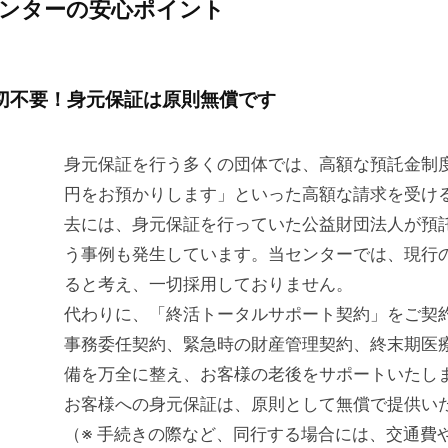
ンターの安心ポイント
切不要！身元保証は原則無償です
身元保証を行う多くの団体では、高額な預託金制度
円をお預かりします」といった高額な請求を受け
去には、身元保証を行っていた公益財団法人が預
う事例も発生しています。当センターでは、現行
ると考え、一切採用しておりません。
代わりに、「終活トータルサポート契約」をご契
事務委任契約、緊急時の財産管理契約、終末期医
備を万全に整え、お客様の老後をサポートいたし
お客様への身元保証は、原則として無償で提供い
（※ 手続きの際など、同行する場合には、交通費