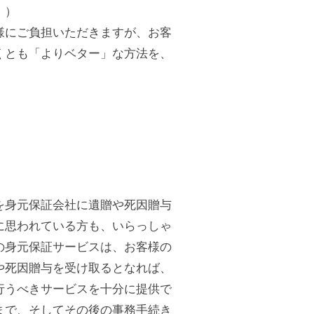
。）
様にご負担いただきますが、お客
くとも「よりベター」な方法を、
を身元保証会社に遺贈や死因贈与
に思われている方も、いらっしゃ
の身元保証サービスは、お客様の
や死因贈与を受け取るとなれば、
行うべきサービスを十分に提供で
まで、そしてその後の事務手続き